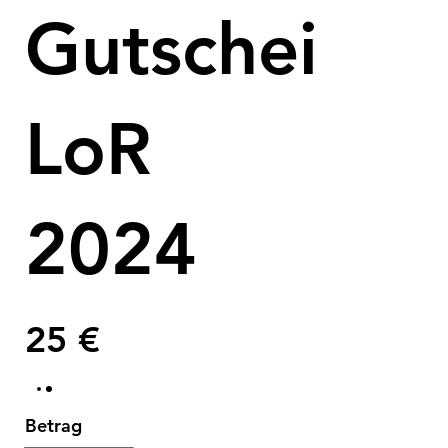
Gutschein
LoR
2024
25 €
Betrag