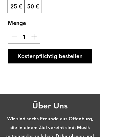
25 €
50 €
Menge
Kostenpflichtig bestellen
Über Uns
Wir sind sechs Freunde aus Offenburg,
die in einem Ziel vereint sind: Musik
miteinander zu leben. Dafür planen und