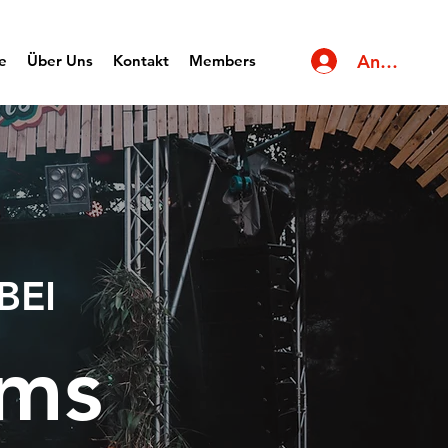
Anmelden
e
Über Uns
Kontakt
Members
BEI
ims