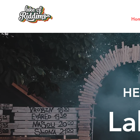
Ho
HE
La