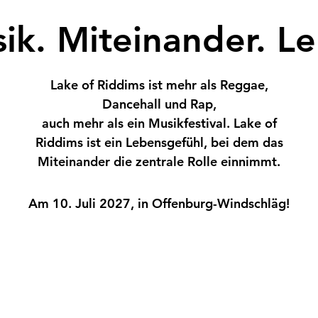
ik. Mit
einander. L
Lake of Riddims ist mehr als Reggae,
Danc
ehall und Rap,
auch mehr als ein Musikfestival. Lake of
Riddims ist ein Lebensgefühl, bei dem das
Miteinander die zentrale Rolle einnimmt.
Am 10. Juli 2027
, in Offenburg-Windschläg!