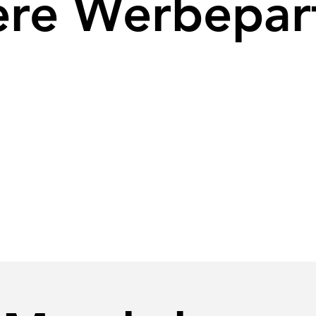
ere Werbepar