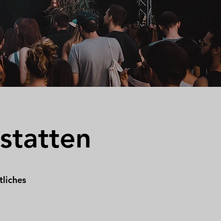
statten
tliches